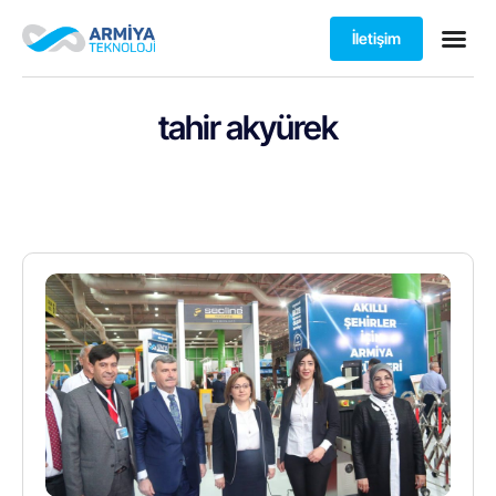
İletişim
tahir akyürek