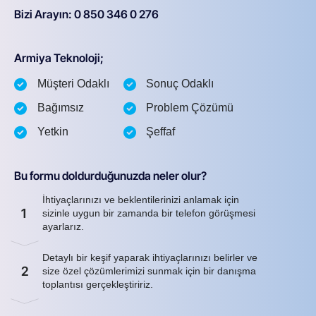
Bizi Arayın: 0 850 346 0 276
Armiya Teknoloji;
Müşteri Odaklı
Sonuç Odaklı
Bağımsız
Problem Çözümü
Yetkin
Şeffaf
Bu formu doldurduğunuzda neler olur?
İhtiyaçlarınızı ve beklentilerinizi anlamak için
1
sizinle uygun bir zamanda bir telefon görüşmesi
ayarlarız.
Detaylı bir keşif yaparak ihtiyaçlarınızı belirler ve
2
size özel çözümlerimizi sunmak için bir danışma
toplantısı gerçekleştiririz.