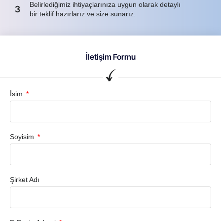
Belirlediğimiz ihtiyaçlarınıza uygun olarak detaylı
3
bir teklif hazırlarız ve size sunarız.
İletişim Formu
İsim
Soyisim
Şirket Adı