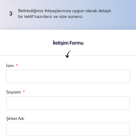
Belirlediğimiz ihtiyaçlarınıza uygun olarak detaylı
3
bir teklif hazırlarız ve size sunarız.
İletişim Formu
İsim
Soyisim
Şirket Adı