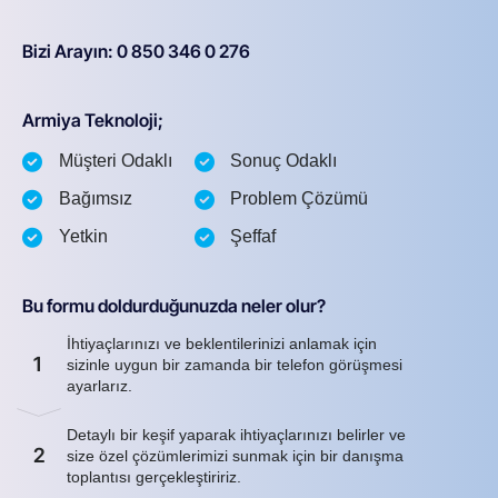
Bizi Arayın: 0 850 346 0 276
Armiya Teknoloji;
Müşteri Odaklı
Sonuç Odaklı
Bağımsız
Problem Çözümü
Yetkin
Şeffaf
Bu formu doldurduğunuzda neler olur?
İhtiyaçlarınızı ve beklentilerinizi anlamak için
1
sizinle uygun bir zamanda bir telefon görüşmesi
ayarlarız.
Detaylı bir keşif yaparak ihtiyaçlarınızı belirler ve
2
size özel çözümlerimizi sunmak için bir danışma
toplantısı gerçekleştiririz.