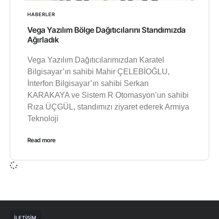
HABERLER
Vega Yazılım Bölge Dağıtıcılarını Standımızda
Ağırladık
Vega Yazılım Dağıtıcılarımızdan Karatel
Bilgisayar’ın sahibi Mahir ÇELEBİOĞLU,
İnterfon Bilgisayar’ın sahibi Serkan
KARAKAYA ve Sistem R Otomasyon’un sahibi
Rıza ÜÇGÜL, standımızı ziyaret ederek Armiya
Teknoloji
Read more
İLETIŞIM