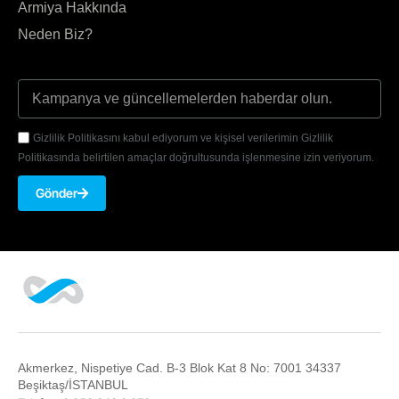
Armiya Hakkında
Neden Biz?
Gizlilik Politikasını kabul ediyorum ve kişisel verilerimin Gizlilik
Politikasında belirtilen amaçlar doğrultusunda işlenmesine izin veriyorum.
Gönder
Akmerkez, Nispetiye Cad. B-3 Blok Kat 8 No: 7001 34337
Beşiktaş/İSTANBUL