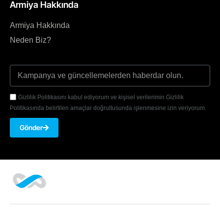
Armiya Hakkında
Armiya Hakkında
Neden Biz?
Gizlilik Politikasını kabul ediyorum ve kişisel verilerimin Gizlilik
Politikasında belirtilen amaçlar doğrultusunda işlenmesine izin veriyorum.
Gönder