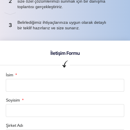
2
size özel çözümlerimizi sunmak için bir danışma
toplantısı gerçekleştiririz.
Belirlediğimiz ihtiyaçlarınıza uygun olarak detaylı
3
bir teklif hazırlarız ve size sunarız.
İletişim Formu
İsim
Soyisim
Şirket Adı