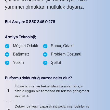
yardımcı olmaktan mutluluk duyarız.
Bizi Arayın: 0 850 346 0 276
Armiya Teknoloji;
Müşteri Odaklı
Sonuç Odaklı
Bağımsız
Problem Çözümü
Yetkin
Şeffaf
Bu formu doldurduğunuzda neler olur?
İhtiyaçlarınızı ve beklentilerinizi anlamak için
1
sizinle uygun bir zamanda bir telefon görüşmesi
ayarlarız.
Detaylı bir keşif yaparak ihtiyaçlarınızı belirler ve