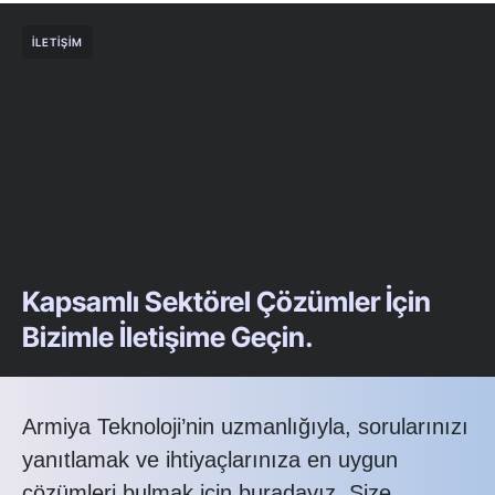
İLETIŞIM
Kapsamlı Sektörel Çözümler İçin
Bizimle İletişime Geçin.
Armiya Teknoloji’nin uzmanlığıyla, sorularınızı
yanıtlamak ve ihtiyaçlarınıza en uygun
çözümleri bulmak için buradayız. Size