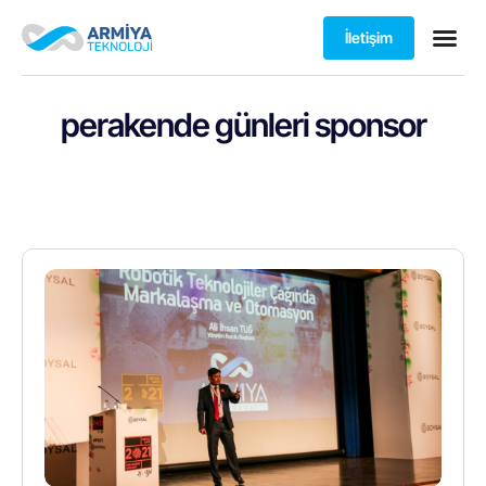
İletişim
perakende günleri sponsor