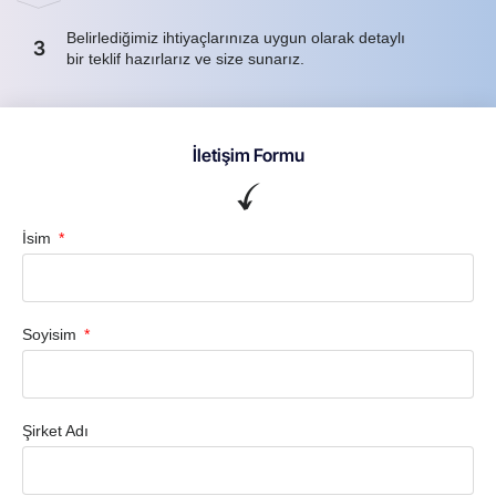
Belirlediğimiz ihtiyaçlarınıza uygun olarak detaylı
3
bir teklif hazırlarız ve size sunarız.
İletişim Formu
İsim
Soyisim
Şirket Adı