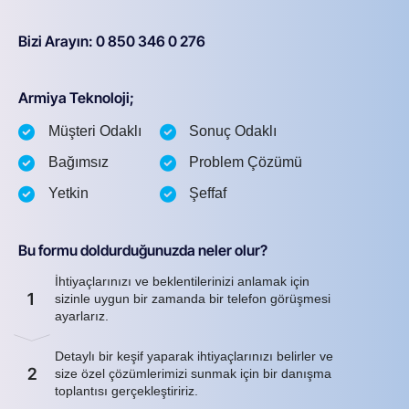
Bizi Arayın: 0 850 346 0 276
Armiya Teknoloji;
Müşteri Odaklı
Sonuç Odaklı
Bağımsız
Problem Çözümü
Yetkin
Şeffaf
Bu formu doldurduğunuzda neler olur?
İhtiyaçlarınızı ve beklentilerinizi anlamak için
1
sizinle uygun bir zamanda bir telefon görüşmesi
ayarlarız.
Detaylı bir keşif yaparak ihtiyaçlarınızı belirler ve
2
size özel çözümlerimizi sunmak için bir danışma
toplantısı gerçekleştiririz.