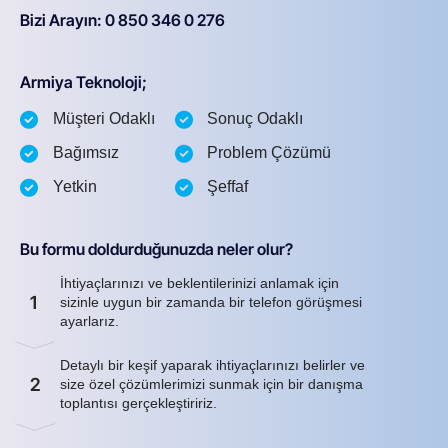
Bizi Arayın: 0 850 346 0 276
Armiya Teknoloji;
Müşteri Odaklı
Sonuç Odaklı
Bağımsız
Problem Çözümü
Yetkin
Şeffaf
Bu formu doldurduğunuzda neler olur?
İhtiyaçlarınızı ve beklentilerinizi anlamak için
1
sizinle uygun bir zamanda bir telefon görüşmesi
ayarlarız.
Detaylı bir keşif yaparak ihtiyaçlarınızı belirler ve
2
size özel çözümlerimizi sunmak için bir danışma
toplantısı gerçekleştiririz.