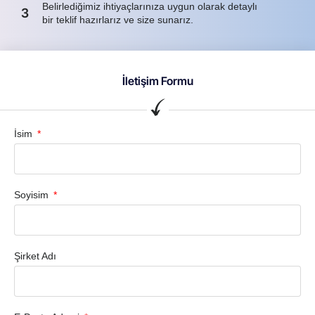
Belirlediğimiz ihtiyaçlarınıza uygun olarak detaylı
3
bir teklif hazırlarız ve size sunarız.
İletişim Formu
İsim
Soyisim
Şirket Adı