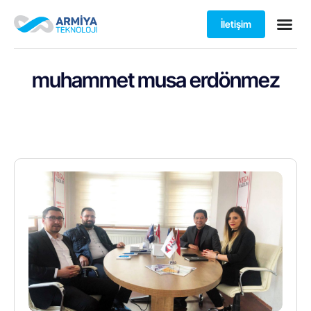
İletişim
muhammet musa erdönmez