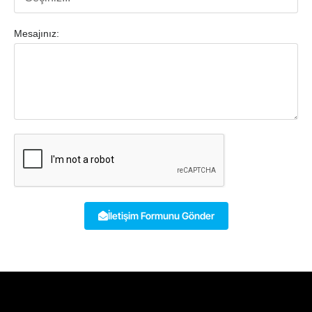
Mesajınız:
İletişim Formunu Gönder