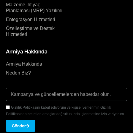
Malzeme İhtiyaç
Planlaması (MRP) Yazılımı
Entegrasyon Hizmetleri
Özelleştirme ve Destek
Hizmetleri
Armiya Hakkında
Armiya Hakkında
Neden Biz?
Gizlilik Politikasını kabul ediyorum ve kişisel verilerimin Gizlilik
Politikasında belirtilen amaçlar doğrultusunda işlenmesine izin veriyorum.
Gönder