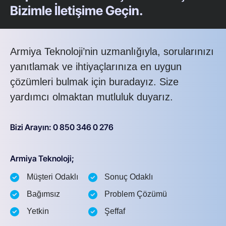
Bizimle İletişime Geçin.
Armiya Teknoloji’nin uzmanlığıyla, sorularınızı
yanıtlamak ve ihtiyaçlarınıza en uygun
çözümleri bulmak için buradayız. Size
yardımcı olmaktan mutluluk duyarız.
Bizi Arayın: 0 850 346 0 276
Armiya Teknoloji;
Müşteri Odaklı
Sonuç Odaklı
Bağımsız
Problem Çözümü
Yetkin
Şeffaf