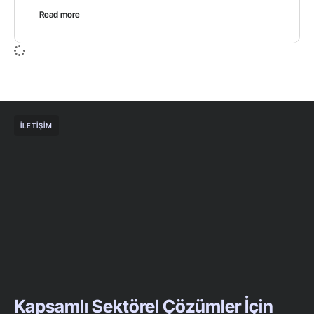
Read more
İLETIŞIM
Kapsamlı Sektörel Çözümler İçin