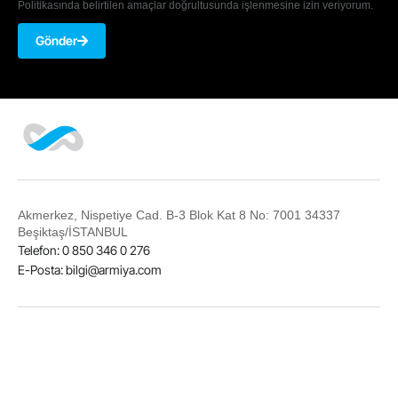
Politikasında belirtilen amaçlar doğrultusunda işlenmesine izin veriyorum.
Gönder
Akmerkez, Nispetiye Cad. B-3 Blok Kat 8 No: 7001 34337
Beşiktaş/İSTANBUL
Telefon: 0 850 346 0 276
E-Posta:
bilgi@armiya.com
LinkedIn
Twitter
Facebook