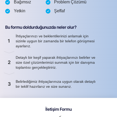
Bağımsız
Problem Çözümü
Yetkin
Şeffaf
Bu formu doldurduğunuzda neler olur?
İhtiyaçlarınızı ve beklentilerinizi anlamak için
1
sizinle uygun bir zamanda bir telefon görüşmesi
ayarlarız.
Detaylı bir keşif yaparak ihtiyaçlarınızı belirler ve
2
size özel çözümlerimizi sunmak için bir danışma
toplantısı gerçekleştiririz.
Belirlediğimiz ihtiyaçlarınıza uygun olarak detaylı
3
bir teklif hazırlarız ve size sunarız.
İletişim Formu