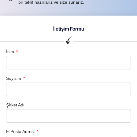
bir teklif hazırlarız ve size sunarız.
İletişim Formu
İsim
Soyisim
Şirket Adı
E-Posta Adresi