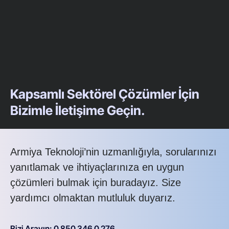
Kapsamlı Sektörel Çözümler İçin
Bizimle İletişime Geçin.
Armiya Teknoloji’nin uzmanlığıyla, sorularınızı
yanıtlamak ve ihtiyaçlarınıza en uygun
çözümleri bulmak için buradayız. Size
yardımcı olmaktan mutluluk duyarız.
Bizi Arayın: 0 850 346 0 276