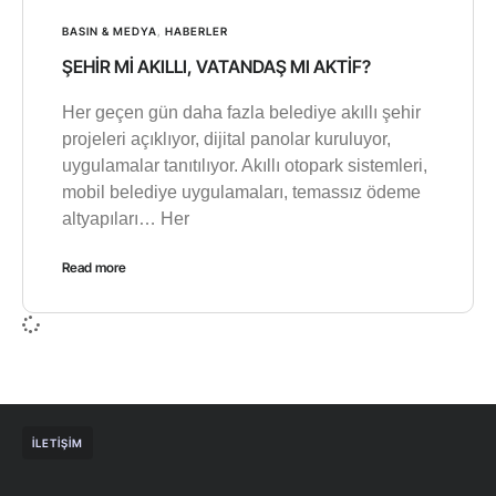
BASIN & MEDYA
,
HABERLER
ŞEHİR Mİ AKILLI, VATANDAŞ MI AKTİF?
Her geçen gün daha fazla belediye akıllı şehir
projeleri açıklıyor, dijital panolar kuruluyor,
uygulamalar tanıtılıyor. Akıllı otopark sistemleri,
mobil belediye uygulamaları, temassız ödeme
altyapıları… Her
Read more
İLETIŞIM