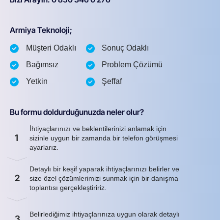
Armiya Teknoloji;
Müşteri Odaklı
Sonuç Odaklı
Bağımsız
Problem Çözümü
Yetkin
Şeffaf
Bu formu doldurduğunuzda neler olur?
İhtiyaçlarınızı ve beklentilerinizi anlamak için
1
sizinle uygun bir zamanda bir telefon görüşmesi
ayarlarız.
Detaylı bir keşif yaparak ihtiyaçlarınızı belirler ve
2
size özel çözümlerimizi sunmak için bir danışma
toplantısı gerçekleştiririz.
Belirlediğimiz ihtiyaçlarınıza uygun olarak detaylı
3