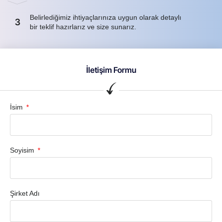
Belirlediğimiz ihtiyaçlarınıza uygun olarak detaylı
3
bir teklif hazırlarız ve size sunarız.
İletişim Formu
İsim
Soyisim
Şirket Adı