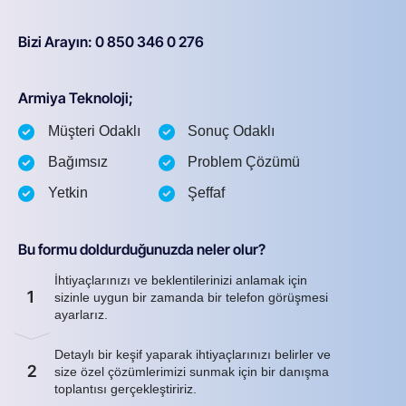
Bizi Arayın: 0 850 346 0 276
Armiya Teknoloji;
Müşteri Odaklı
Sonuç Odaklı
Bağımsız
Problem Çözümü
Yetkin
Şeffaf
Bu formu doldurduğunuzda neler olur?
İhtiyaçlarınızı ve beklentilerinizi anlamak için
1
sizinle uygun bir zamanda bir telefon görüşmesi
ayarlarız.
Detaylı bir keşif yaparak ihtiyaçlarınızı belirler ve
2
size özel çözümlerimizi sunmak için bir danışma
toplantısı gerçekleştiririz.