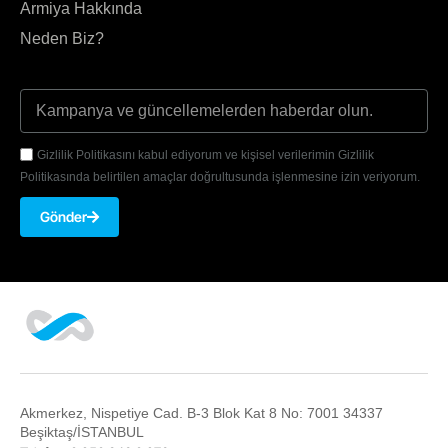
Armiya Hakkında
Neden Biz?
Gizlilik Politikasını kabul ediyorum ve kişisel verilerimin Gizlilik
Politikasında belirtilen amaçlar doğrultusunda işlenmesine izin veriyorum.
Gönder
Akmerkez, Nispetiye Cad. B-3 Blok Kat 8 No: 7001 34337
Beşiktaş/İSTANBUL