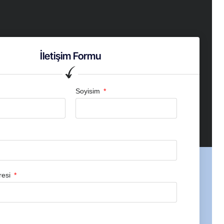
İletişim Formu
Soyisim
resi