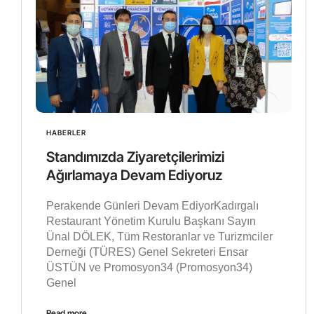
HABERLER
Standımızda Ziyaretçilerimizi
Ağırlamaya Devam Ediyoruz
Perakende Günleri Devam EdiyorKadırgalı
Restaurant Yönetim Kurulu Başkanı Sayın
Ünal DÖLEK, Tüm Restoranlar ve Turizmciler
Derneği (TÜRES) Genel Sekreteri Ensar
ÜSTÜN ve Promosyon34 (Promosyon34)
Genel
Read more