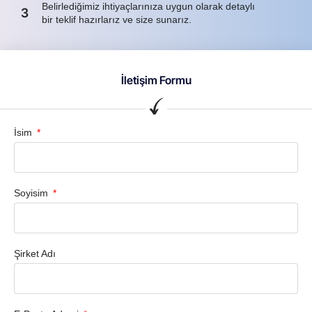
Belirlediğimiz ihtiyaçlarınıza uygun olarak detaylı
3
bir teklif hazırlarız ve size sunarız.
İletişim Formu
İsim
Soyisim
Şirket Adı