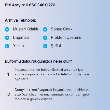
Bizi Arayın: 0 850 346 0 276
Armiya Teknoloji;
Müşteri Odaklı
Sonuç Odaklı
Bağımsız
Problem Çözümü
Yetkin
Şeffaf
Bu formu doldurduğunuzda neler olur?
İhtiyaçlarınızı ve beklentilerinizi anlamak için
1
sizinle uygun bir zamanda bir telefon görüşmesi
ayarlarız.
Detaylı bir keşif yaparak ihtiyaçlarınızı belirler ve
2
size özel çözümlerimizi sunmak için bir danışma
toplantısı gerçekleştiririz.