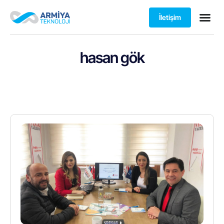
İletişim
hasan gök