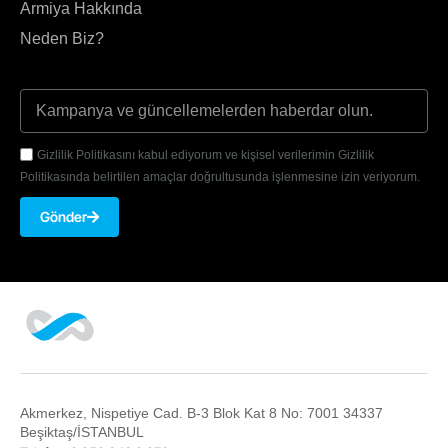
Armiya Hakkında
Neden Biz?
Gizlilik Politikasını kabul ediyorum ve kişisel verilerimin Gizlilik
Politikasında belirtilen amaçlar doğrultusunda işlenmesine izin veriyorum.
Gönder
Akmerkez, Nispetiye Cad. B-3 Blok Kat 8 No: 7001 34337
Beşiktaş/İSTANBUL