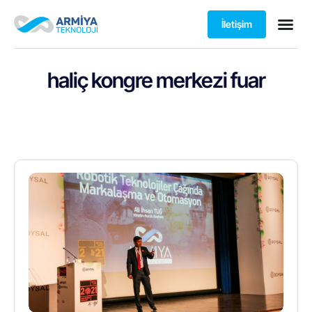
İletişim
haliç kongre merkezi fuar