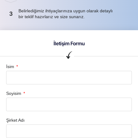
Belirlediğimiz ihtiyaçlarınıza uygun olarak detaylı
3
bir teklif hazırlarız ve size sunarız.
İletişim Formu
İsim
Soyisim
Şirket Adı