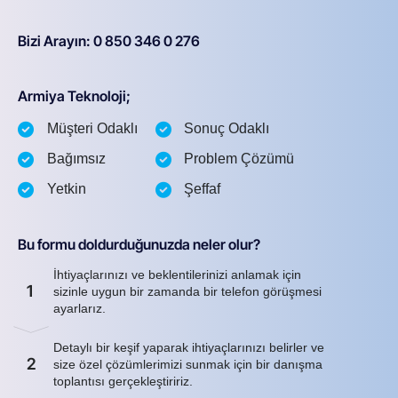
Bizi Arayın: 0 850 346 0 276
Armiya Teknoloji;
Müşteri Odaklı
Sonuç Odaklı
Bağımsız
Problem Çözümü
Yetkin
Şeffaf
Bu formu doldurduğunuzda neler olur?
İhtiyaçlarınızı ve beklentilerinizi anlamak için
1
sizinle uygun bir zamanda bir telefon görüşmesi
ayarlarız.
Detaylı bir keşif yaparak ihtiyaçlarınızı belirler ve
2
size özel çözümlerimizi sunmak için bir danışma
toplantısı gerçekleştiririz.