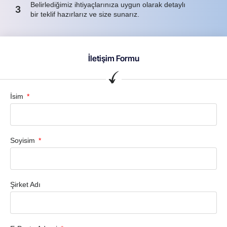
Belirlediğimiz ihtiyaçlarınıza uygun olarak detaylı
3
bir teklif hazırlarız ve size sunarız.
İletişim Formu
İsim
Soyisim
Şirket Adı