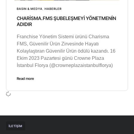
BASIN & MEDYA
,
HABERLER
CHARİSMA.FMS ŞUBELEŞMEYİ YÖNETMENİN
ADIDIR
Franchise Yönetim Sistemi ürünü Charisma
FMS, Güvenilir Ürün Zirvesinde Hayatı
Kolaylaştıran Güvenilir Ürün ödülü kazandı. 16
Ekim 2023 Pazartesi günü Crowne Plaza
İstanbul Florya (@crowneplazaistanbulflorya)
Read more
İLETIŞIM