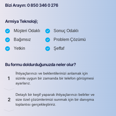
Bizi Arayın: 0 850 346 0 276
Armiya Teknoloji;
Müşteri Odaklı
Sonuç Odaklı
Bağımsız
Problem Çözümü
Yetkin
Şeffaf
Bu formu doldurduğunuzda neler olur?
İhtiyaçlarınızı ve beklentilerinizi anlamak için
1
sizinle uygun bir zamanda bir telefon görüşmesi
ayarlarız.
Detaylı bir keşif yaparak ihtiyaçlarınızı belirler ve
2
size özel çözümlerimizi sunmak için bir danışma
toplantısı gerçekleştiririz.