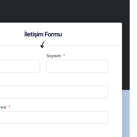
İletişim Formu
Soyisim
resi