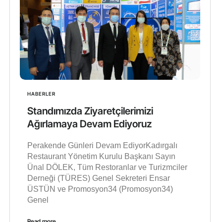
HABERLER
Standımızda Ziyaretçilerimizi
Ağırlamaya Devam Ediyoruz
Perakende Günleri Devam EdiyorKadırgalı
Restaurant Yönetim Kurulu Başkanı Sayın
Ünal DÖLEK, Tüm Restoranlar ve Turizmciler
Derneği (TÜRES) Genel Sekreteri Ensar
ÜSTÜN ve Promosyon34 (Promosyon34)
Genel
Read more