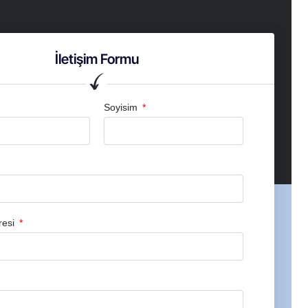
İletişim Formu
Soyisim
resi