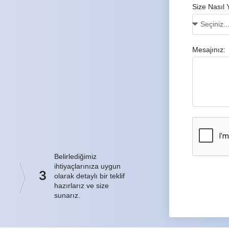
Size Nasıl 
Mesajınız:
Belirlediğimiz
ihtiyaçlarınıza uygun
3
olarak detaylı bir teklif
hazırlarız ve size
sunarız.