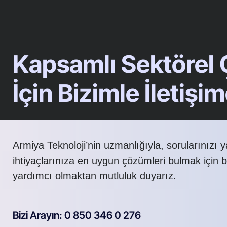
Kapsamlı Sektörel
İçin Bizimle İletişi
Armiya Teknoloji’nin uzmanlığıyla, sorularınızı 
ihtiyaçlarınıza en uygun çözümleri bulmak için 
yardımcı olmaktan mutluluk duyarız.
Bizi Arayın: 0 850 346 0 276