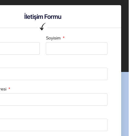
İletişim Formu
Soyisim
resi