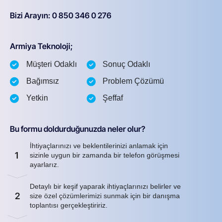
Bizi Arayın: 0 850 346 0 276
Armiya Teknoloji;
Müşteri Odaklı
Sonuç Odaklı
Bağımsız
Problem Çözümü
Yetkin
Şeffaf
Bu formu doldurduğunuzda neler olur?
İhtiyaçlarınızı ve beklentilerinizi anlamak için
1
sizinle uygun bir zamanda bir telefon görüşmesi
ayarlarız.
Detaylı bir keşif yaparak ihtiyaçlarınızı belirler ve
2
size özel çözümlerimizi sunmak için bir danışma
toplantısı gerçekleştiririz.