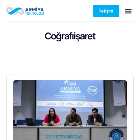
İletişim
Coğrafıişaret