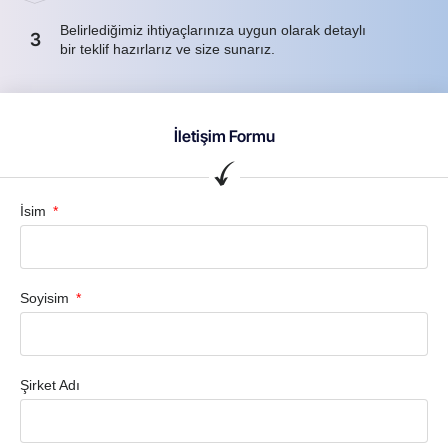
Belirlediğimiz ihtiyaçlarınıza uygun olarak detaylı
3
bir teklif hazırlarız ve size sunarız.
İletişim Formu
İsim
Soyisim
Şirket Adı