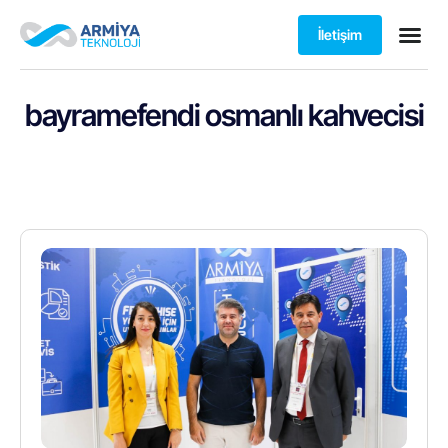
İletişim
bayramefendi osmanlı kahvecisi