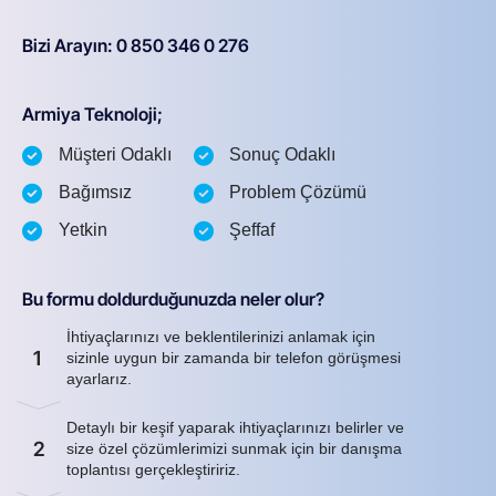
Bizi Arayın: 0 850 346 0 276
Armiya Teknoloji;
Müşteri Odaklı
Sonuç Odaklı
Bağımsız
Problem Çözümü
Yetkin
Şeffaf
Bu formu doldurduğunuzda neler olur?
İhtiyaçlarınızı ve beklentilerinizi anlamak için
1
sizinle uygun bir zamanda bir telefon görüşmesi
ayarlarız.
Detaylı bir keşif yaparak ihtiyaçlarınızı belirler ve
2
size özel çözümlerimizi sunmak için bir danışma
toplantısı gerçekleştiririz.