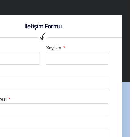
İletişim Formu
Soyisim
resi