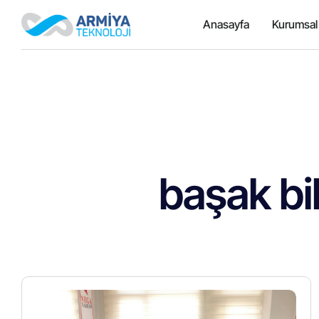
Anasayfa
Kurumsal
başak bi