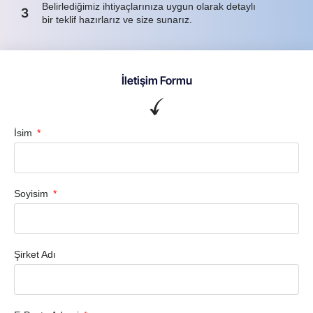
Belirlediğimiz ihtiyaçlarınıza uygun olarak detaylı
3
bir teklif hazırlarız ve size sunarız.
İletişim Formu
İsim
Soyisim
Şirket Adı