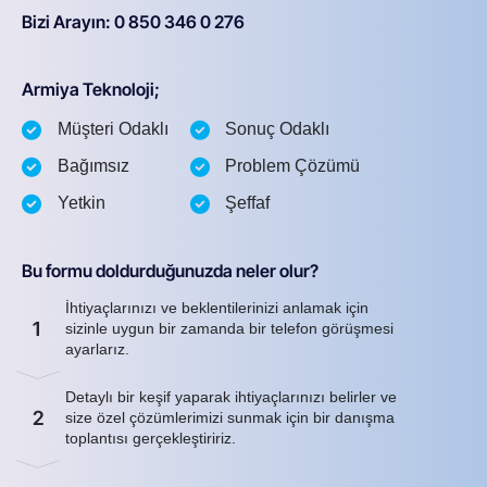
Bizi Arayın: 0 850 346 0 276
Armiya Teknoloji;
Müşteri Odaklı
Sonuç Odaklı
Bağımsız
Problem Çözümü
Yetkin
Şeffaf
Bu formu doldurduğunuzda neler olur?
İhtiyaçlarınızı ve beklentilerinizi anlamak için
1
sizinle uygun bir zamanda bir telefon görüşmesi
ayarlarız.
Detaylı bir keşif yaparak ihtiyaçlarınızı belirler ve
2
size özel çözümlerimizi sunmak için bir danışma
toplantısı gerçekleştiririz.