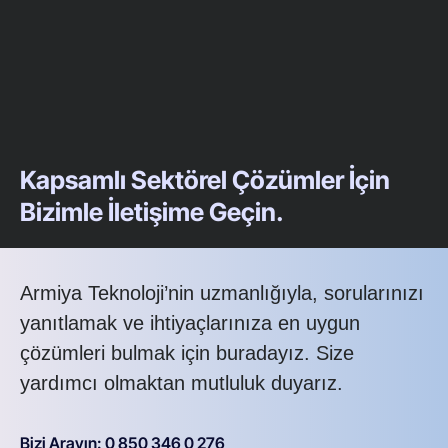
Kapsamlı Sektörel Çözümler İçin
Bizimle İletişime Geçin.
Armiya Teknoloji’nin uzmanlığıyla, sorularınızı
yanıtlamak ve ihtiyaçlarınıza en uygun
çözümleri bulmak için buradayız. Size
yardımcı olmaktan mutluluk duyarız.
Bizi Arayın: 0 850 346 0 276