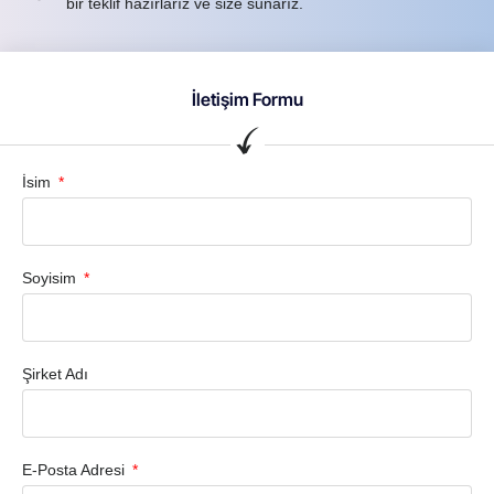
bir teklif hazırlarız ve size sunarız.
İletişim Formu
İsim
Soyisim
Şirket Adı
E-Posta Adresi