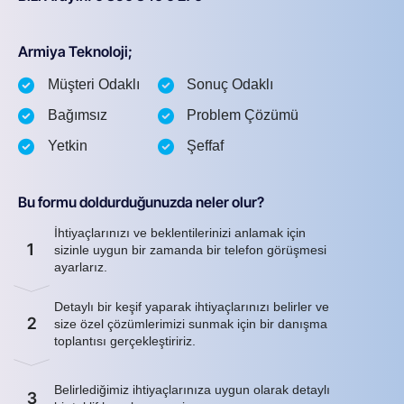
Armiya Teknoloji;
Müşteri Odaklı
Sonuç Odaklı
Bağımsız
Problem Çözümü
Yetkin
Şeffaf
Bu formu doldurduğunuzda neler olur?
İhtiyaçlarınızı ve beklentilerinizi anlamak için
1
sizinle uygun bir zamanda bir telefon görüşmesi
ayarlarız.
Detaylı bir keşif yaparak ihtiyaçlarınızı belirler ve
2
size özel çözümlerimizi sunmak için bir danışma
toplantısı gerçekleştiririz.
Belirlediğimiz ihtiyaçlarınıza uygun olarak detaylı
3