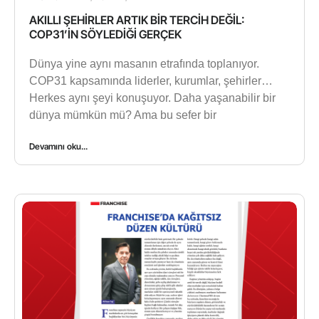
AKILLI ŞEHİRLER ARTIK BİR TERCİH DEĞİL:
COP31’İN SÖYLEDİĞİ GERÇEK
Dünya yine aynı masanın etrafında toplanıyor.
COP31 kapsamında liderler, kurumlar, şehirler…
Herkes aynı şeyi konuşuyor. Daha yaşanabilir bir
dünya mümkün mü? Ama bu sefer bir
Devamını oku...