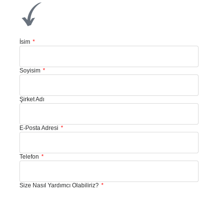
İsim
Soyisim
Şirket Adı
E-Posta Adresi
Telefon
Size Nasıl Yardımcı Olabiliriz?
Mesajınız: