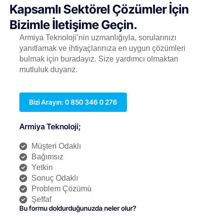
Kapsamlı Sektörel Çözümler İçin
Bizimle İletişime Geçin.
Armiya Teknoloji’nin uzmanlığıyla, sorularınızı
yanıtlamak ve ihtiyaçlarınıza en uygun çözümleri
bulmak için buradayız. Size yardımcı olmaktan
mutluluk duyarız.
Bizi Arayın: 0 850 346 0 276
Armiya Teknoloji;
Müşteri Odaklı
Bağımsız
Yetkin
Sonuç Odaklı
Problem Çözümü
Şeffaf
Bu formu doldurduğunuzda neler olur?