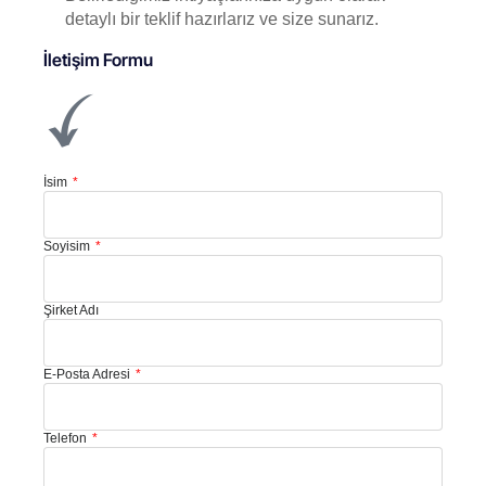
detaylı bir teklif hazırlarız ve size sunarız.
İletişim Formu
İsim
Soyisim
Şirket Adı
E-Posta Adresi
Telefon