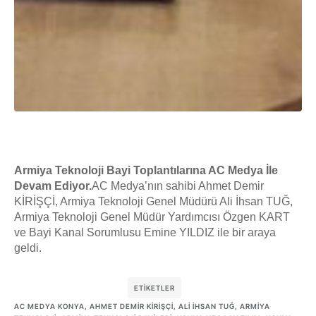
Armiya Teknoloji Bayi Toplantılarına AC Medya İle
Devam Ediyor.
AC Medya’nın sahibi Ahmet Demir
KİRİŞÇİ, Armiya Teknoloji Genel Müdürü Ali İhsan TUĞ,
Armiya Teknoloji Genel Müdür Yardımcısı Özgen KART
ve Bayi Kanal Sorumlusu Emine YILDIZ ile bir araya
geldi.
ETIKETLER
AC MEDYA KONYA
,
AHMET DEMIR KIRIŞÇI
,
ALI İHSAN TUĞ
,
ARMIYA