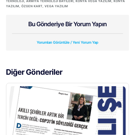
TEKNOLOJI
,
ARMIYA TEKNOLOJI BAYILERI
,
KONYA VEGA YAZILIM
,
KONYA
YAZILIM
,
ÖZGEN KART
,
VEGA YAZILIM
Bu Gönderiye Bir Yorum Yapın
Yorumları Görüntüle / Yeni Yorum Yap
Diğer Gönderiler