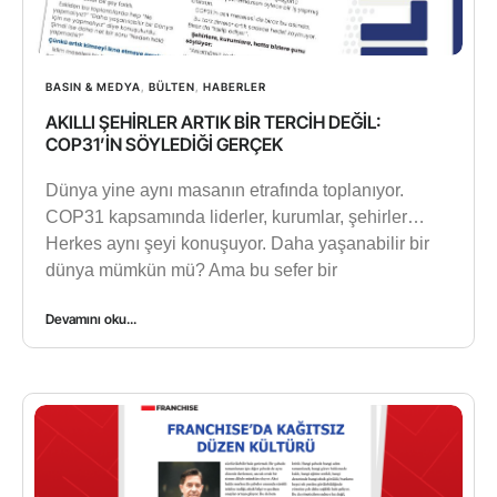
BASIN & MEDYA
,
BÜLTEN
,
HABERLER
AKILLI ŞEHİRLER ARTIK BİR TERCİH DEĞİL:
COP31’İN SÖYLEDİĞİ GERÇEK
Dünya yine aynı masanın etrafında toplanıyor.
COP31 kapsamında liderler, kurumlar, şehirler…
Herkes aynı şeyi konuşuyor. Daha yaşanabilir bir
dünya mümkün mü? Ama bu sefer bir
Devamını oku...